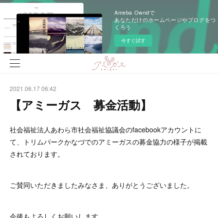
Ameba Owndで
あなただけのホームページやブログをつ
くろう
今すぐ試す
2021.06.17 06:42
【アミーガス 募金活動】
社会福祉法人あわら市社会福祉協議会のfacebookアカウントに
て、トリムパークかなづでのアミーガスの募金協力の様子が掲載
されております。
ご賛同いただきましたみなさま、ありがとうございました。
今後もよろしくお願いします。