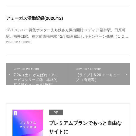
アミーガス活動記録(2020/12)
12/1 メンバー募集ポスターえち鉄さん掲出開始 メディア 福井駅、田原町
駅、福井口駅、福大前西福井駅 12/1 動画蔵出しキャンペーン発動（１２…
2020.12.18 03:08
2021.06.23 12:09
2021.06.14 09:32
7.24（土） がんばれ！アミ
【ライブ】6.20 エーキュー
ーガスシリーズ③ 本格的
ブ （有観客）
初遠征やっちゃうLIVE!!
PR
プレミアムプランでもっと自由な
サイトに