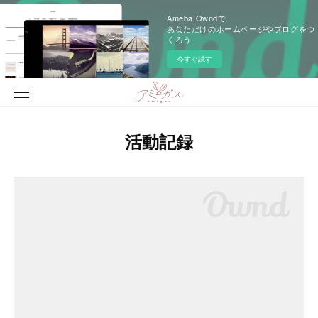
Ameba Owndで
あなただけのホームページやブログをつ
くろう
今すぐ試す
活動記録