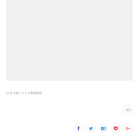
ひまり
(
9
)
ライブ告知
(
85
)