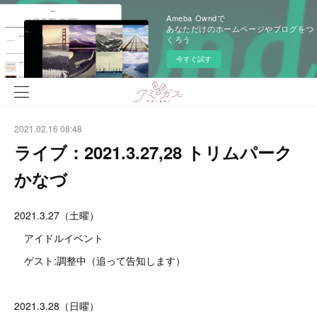
Ameba Owndで
あなただけのホームページやブログをつ
くろう
今すぐ試す
2021.02.16 08:48
ライブ：2021.3.27,28 トリムパーク
かなづ
2021.3.27（土曜）
アイドルイベント
ゲスト:調整中（追って告知します）
2021.3.28（日曜）