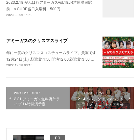
2023.2.18 がんばれアミーガスvol.18JR芦原温泉駅
前 a CUBE当日入場料 500円
2023.02.09 14:49
アミーガスのクリスマスライブ
年に一度のクリスマスコスチュームライブ。貴重です
12月24日(土) ①開場11:50 開演12:00②開場13:50 …
2022.12.20 03:13
2021.02.18 10:07
2021.02.12 11:58
2.21 アミーガス無料野外ラ
2.14 バレンタインスペシャ
イブ 14時開演予定
ルライブ リモートチェキ会
のお知らせ
PR