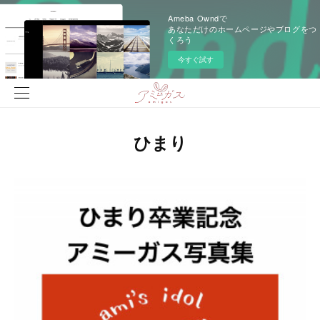
Ameba Owndで
あなただけのホームページやブログをつ
くろう
今すぐ試す
ひまり