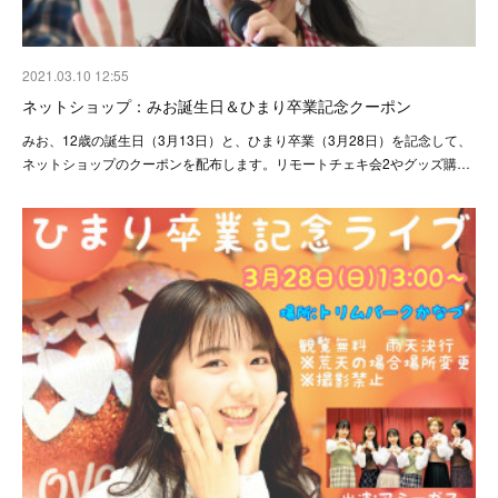
2021.03.10 12:55
ネットショップ：みお誕生日＆ひまり卒業記念クーポン
みお、12歳の誕生日（3月13日）と、ひまり卒業（3月28日）を記念して、
ネットショップのクーポンを配布します。リモートチェキ会2やグッズ購…