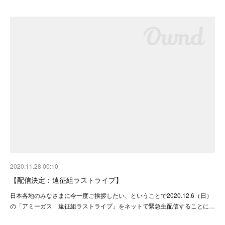
2020.11.28 00:10
【配信決定：遠征組ラストライブ】
日本各地のみなさまに今一度ご挨拶したい、ということで2020.12.6（日）
の「アミーガス 遠征組ラストライブ」をネットで緊急生配信することに…