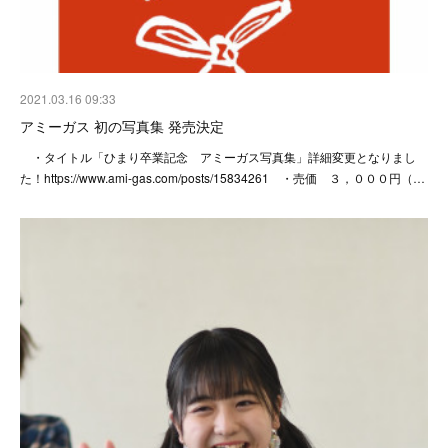
2021.03.16 09:33
アミーガス 初の写真集 発売決定
・タイトル「ひまり卒業記念 アミーガス写真集」詳細変更となりまし
た！https://www.ami-gas.com/posts/15834261 ・売価 ３，０００円（…