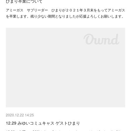
ひまり卒業について
アミーガス サブリーダー ひまりが２０２１年３月末をもってアミーガス
を卒業します。残り少ない期間となりましたが応援よろしくお願いします。
2020.12.22 14:25
12.29 みゆいコミュキャス ゲストひまり