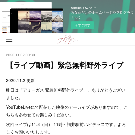
Ameba Owndで
あなただけのホームページやブログをつ
くろう
今すぐ試す
2020.11.02 00:30
【ライブ動画】緊急無料野外ライブ
2020.11.2 更新
昨日は「アミーガス 緊急無料野外ライブ」、ありがとうござい
ました。
YouTubeLiveにて配信した映像のアーカイブがありますので、こ
ちらもあわせてお楽しみください。
次回ライブは11.8（日） 11時～福井駅前ハピテラスです。よろ
しくお願いいたします。