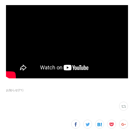
お知らせ
(
71
)