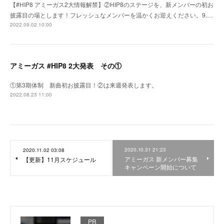
【#HIP8 アミーガス2大情報解禁】②HIP8のステージを、新メンバーの初お
披露目の場とします！フレッシュなメンバーを温かくお迎えください。9.…
2022.09.02 10:00
アミーガス #HIP8 2大発表 その①
①第3期体制 新曲初お披露目！②は来週発表します。
2022.08.23 11:00
2020.10.31 21:23
2020.11.02 03:08
アミーガス 新メンバー募集
【更新】11月スケジュール
キャンペーン開始について
PR