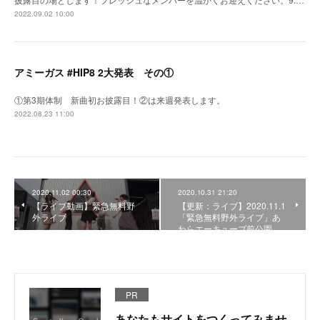
2022.09.02 10:00
アミーガス #HIP8 2大発表 その①
①第3期体制 新曲初お披露目！②は来週発表します。
2022.08.23 11:00
2020.11.02 00:30
2020.10.31 21:20
【ライブ動画】緊急無料野
【更新：ライブ】2020.11.1
外ライブ
「緊急無料野外ライブ」あ
わらエーキューブ前公園
PR
あなたもサイトをつくってみませ