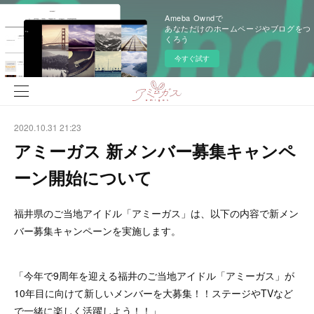
Ameba Owndで
あなただけのホームページやブログをつ
くろう
今すぐ試す
2020.10.31 21:23
アミーガス 新メンバー募集キャンペ
ーン開始について
福井県のご当地アイドル「アミーガス」は、以下の内容で新メン
バー募集キャンペーンを実施します。
「今年で9周年を迎える福井のご当地アイドル「アミーガス」が
10年目に向けて新しいメンバーを大募集！！ステージやTVなど
で一緒に楽しく活躍しよう！！」