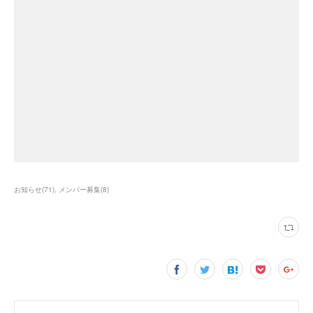
お知らせ
(
71
)
メンバー募集
(
8
)