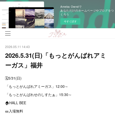
Ameba Owndで
あなただけのホームページやブログをつ
くろう
今すぐ試す
2026.05.11 14:43
2026.5.31(日)「もっとがんばれアミ
ーガス」福井
🗓️5/31(日)
「もっとがんばれアミーガス」12:00～
「もっとがんばれせのしすたぁ」15:30～
🏠HALL BEE
🎫入場無料