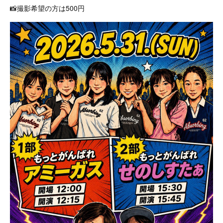
📸撮影希望の方は500円