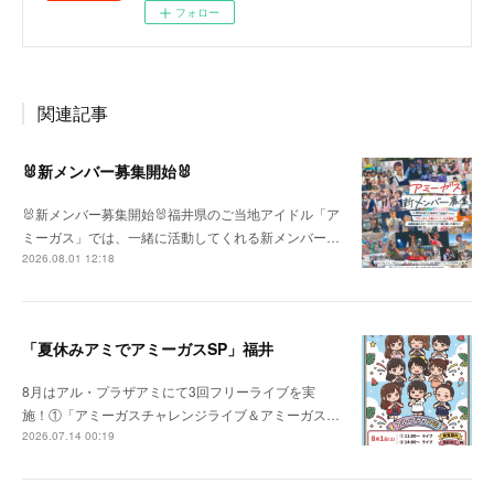
フォロー
関連記事
🐰新メンバー募集開始🐰
🐰新メンバー募集開始🐰福井県のご当地アイドル「ア
ミーガス」では、一緒に活動してくれる新メンバー…
2026.08.01 12:18
「夏休みアミでアミーガスSP」福井
8月はアル・プラザアミにて3回フリーライブを実
施！①「アミーガスチャレンジライブ＆アミーガス…
2026.07.14 00:19