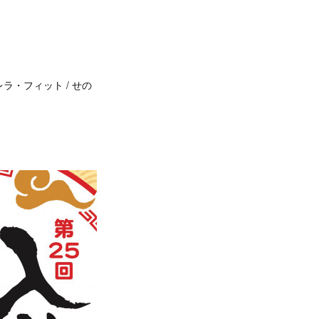
レラ・フィット / せの