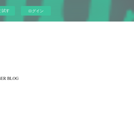
ぐ試す
ログイン
ER BLOG