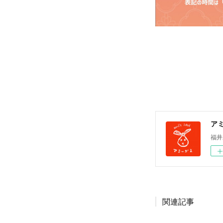
ア
福井
関連記事