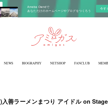
Ameba Owndで
今す
あなただけのホームページやブログをつくろう
NEWS
BIOGRAPHY
NETSHOP
FANCLUB
MEMB
3(日)入善ラーメンまつり アイドル on Stage