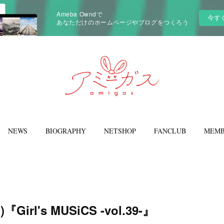
Ameba Owndで
今す
あなただけのホームページやブログをつくろう
NEWS
BIOGRAPHY
NETSHOP
FANCLUB
MEMB
)『Girl's MUSiCS -vol.39-』