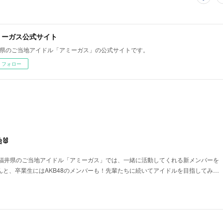
ミーガス公式サイト
県のご当地アイドル「アミーガス」の公式サイトです。
フォロー
🐰
🐰福井県のご当地アイドル「アミーガス」では、一緒に活動してくれる新メンバーを
んと、卒業生にはAKB48のメンバーも！先輩たちに続いてアイドルを目指してみ…