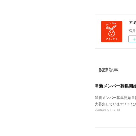
ア
福井
関連記事
🐰新メンバー募集開始
🐰新メンバー募集開始
大募集しています！✨な
2026.08.01 12:18