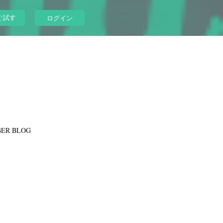
ぐ試す
ログイン
ER BLOG