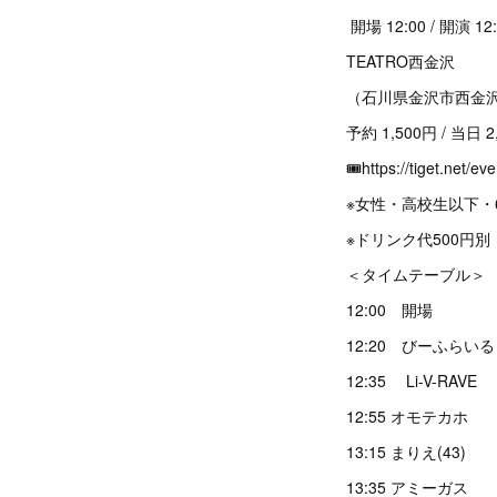
開場 12:00 / 開演 12:
TEATRO西金沢
（石川県金沢市西金沢
予約 1,500円 / 当日 2
🎟https://tiget.net/e
※女性・高校生以下・65
※ドリンク代500円別
＜タイムテーブル＞
12:00 開場
12:20 びーふらいる
12:35 Li-V-RAVE
12:55 オモテカホ
13:15 まりえ(43)
13:35 アミーガス