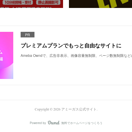
PR
プレミアムプランでもっと自由なサイトに
Ameba Owndで、広告非表示、画像容量無制限、ページ数無制限な
Copyright ©
2026
アミーガス公式サイト
.
Powered by
無料でホームページをつくろう
AmebaOwnd