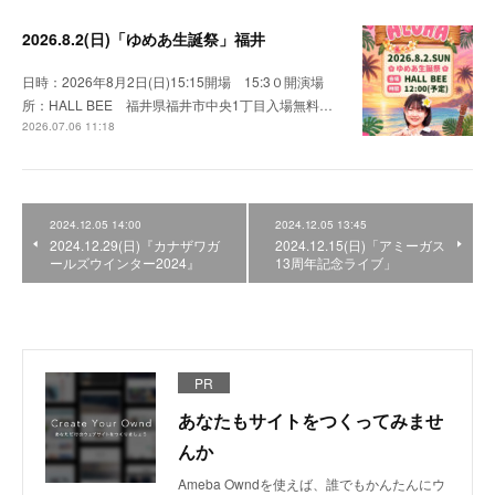
2026.8.2(日)「ゆめあ生誕祭」福井
日時：2026年8月2日(日)15:15開場 15:3０開演場
所：HALL BEE 福井県福井市中央1丁目入場無料…
2026.07.06 11:18
2024.12.05 14:00
2024.12.05 13:45
2024.12.29(日)『カナザワガ
2024.12.15(日)「アミーガス
ールズウインター2024』
13周年記念ライブ」
PR
あなたもサイトをつくってみませ
んか
Ameba Owndを使えば、誰でもかんたんにウ