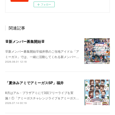
フォロー
関連記事
🐰新メンバー募集開始🐰
🐰新メンバー募集開始🐰福井県のご当地アイドル「ア
ミーガス」では、一緒に活動してくれる新メンバー…
2026.08.01 12:18
「夏休みアミでアミーガスSP」福井
8月はアル・プラザアミにて3回フリーライブを実
施！①「アミーガスチャレンジライブ＆アミーガス…
2026.07.14 00:19