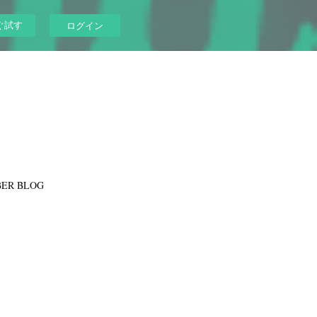
ぐ試す
ログイン
ER BLOG