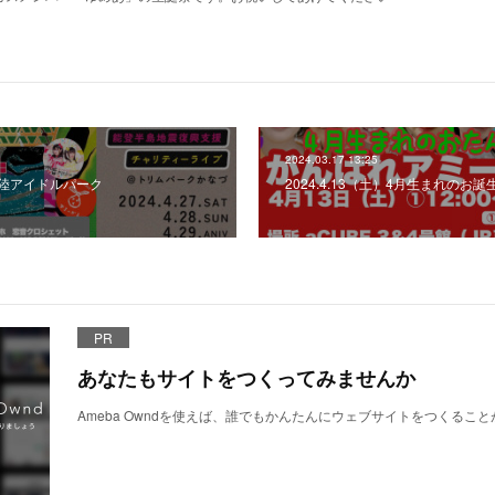
2024.03.17 13:25
29北陸アイドルパーク
2024.4.13（土）4月生まれのお誕
PR
あなたもサイトをつくってみませんか
Ameba Owndを使えば、誰でもかんたんにウェブサイトをつくるこ