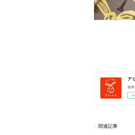
ア
福井
関連記事