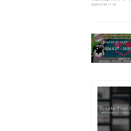
2026.07.06 11:18
2024.03.17 13:27
2024.4.27～