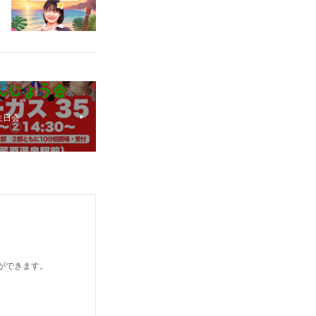
生日会
とができます。