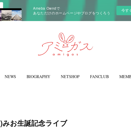
Ameba Owndで
今す
あなただけのホームページやブログをつくろう
NEWS
BIOGRAPHY
NETSHOP
FANCLUB
MEMB
14(日)みお生誕記念ライブ