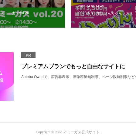
2023.04.09 14:46
れアミーガスvol.20
2023.5.6 かほりんちゃんフェス
PR
プレミアムプランでもっと自由なサイトに
Ameba Owndで、広告非表示、画像容量無制限、ページ数無制限な
Copyright ©
2026
アミーガス公式サイト
.