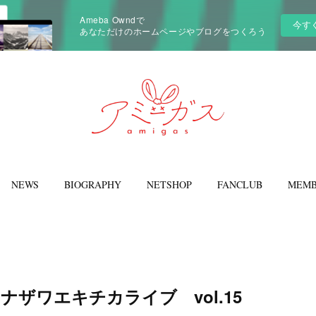
Ameba Owndで
今す
あなただけのホームページやブログをつくろう
NEWS
BIOGRAPHY
NETSHOP
FANCLUB
MEMB
21 カナザワエキチカライブ vol.15