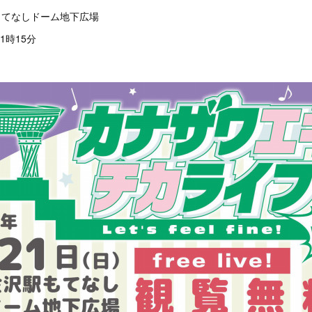
沢駅もてなしドーム地下広場
1時15分