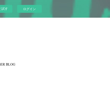
ぐ試す
ログイン
ER BLOG