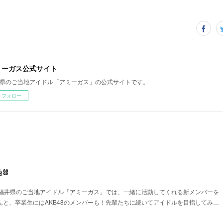
ミーガス公式サイト
県のご当地アイドル「アミーガス」の公式サイトです。
フォロー
🐰
🐰福井県のご当地アイドル「アミーガス」では、一緒に活動してくれる新メンバーを
んと、卒業生にはAKB48のメンバーも！先輩たちに続いてアイドルを目指してみ…