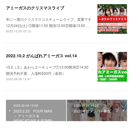
アミーガスのクリスマスライブ
年に一度のクリスマスコスチュームライブ。貴重です
12月24日(土) ①開場11:50 開演12:00②開場13:50 …
2022.12.20 03:13
2022.10.2 がんばれアミーガス vol.14
10.2（土）あわらエーキューブ①12:00開演②14:30
開演予約不要、入場料500円（各部）
2022.09.26 13:41
2023.02.09 15:28
2023.01.01 14:37
2023.2.23 FOUR MAN
2023年新メンバー募集
～ アミーガス &
MEWCATUNE & BOMB⁴ …