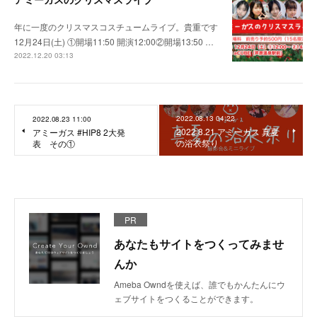
年に一度のクリスマスコスチュームライブ。貴重です
12月24日(土) ①開場11:50 開演12:00②開場13:50 …
2022.12.20 03:13
2022.08.13 04:22
2022.08.23 11:00
2022.8.21 アミーガス 真夏
アミーガス #HIP8 2大発
の浴衣祭り
表 その①
PR
あなたもサイトをつくってみませ
んか
Ameba Owndを使えば、誰でもかんたんにウ
ェブサイトをつくることができます。