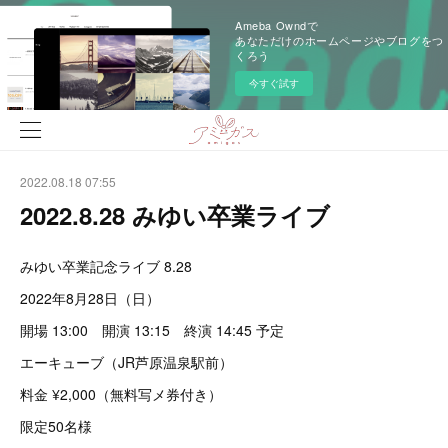
Ameba Owndで
あなただけのホームページやブログをつ
くろう
今すぐ試す
2022.08.18 07:55
2022.8.28 みゆい卒業ライブ
みゆい卒業記念ライブ 8.28
2022年8月28日（日）
開場 13:00 開演 13:15 終演 14:45 予定
エーキューブ（JR芦原温泉駅前）
料金 ¥2,000（無料写メ券付き）
限定50名様