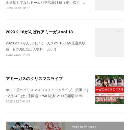
金沢駅もてなしドーム地下広場21日（祝）福井 …
2023.03.04 12:32
2023.2.18がんばれアミーガスvol.18
2023.2.18 がんばれアミーガスvol.18JR芦原温泉駅
前 a CUBE当日入場料 500円
2023.02.09 14:49
アミーガスのクリスマスライブ
年に一度のクリスマスコスチュームライブ。貴重です
12月24日(土) ①開場11:50 開演12:00②開場13:50 …
2022.12.20 03:13
2022.07.31 21:11
2022.07.20 09:23