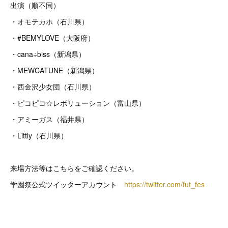
出演（順不同）
・オモテカホ（石川県）
・#BEMYLOVE（大阪府）
・cana÷biss（新潟県）
・MEWCATUNE（新潟県）
・西金沢少女団（石川県）
・ピコピコ☆レボリューション（富山県）
・アミーガス（福井県）
・Littly（石川県）
来場方法等はこちらをご確認ください。
学園祭公式ツイッターアカウント
https://twitter.com/fut_fes