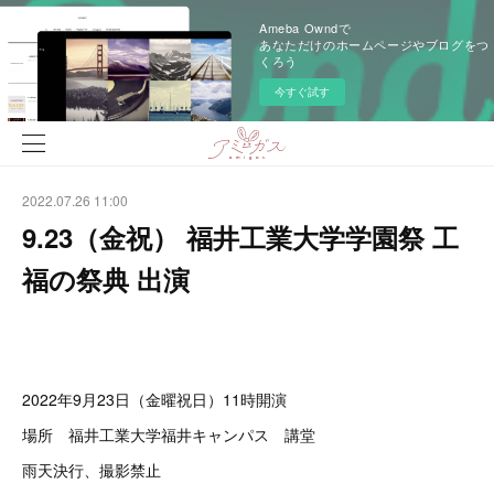
Ameba Owndで
あなただけのホームページやブログをつ
くろう
今すぐ試す
2022.07.26 11:00
9.23（金祝） 福井工業大学学園祭 工
福の祭典 出演
2022年9月23日（金曜祝日）11時開演
場所 福井工業大学福井キャンパス 講堂
雨天決行、撮影禁止