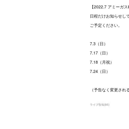
【2022.7 アミー
日程だけお知らせし
ご予定ください。
7.3（日）
7.17（日）
7.18（月祝）
7.24（日）
（予告なく変更され
ライブ告知
(
85
)