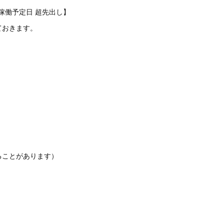
ガス稼働予定日 超先出し】
ておきます。
ることがあります）