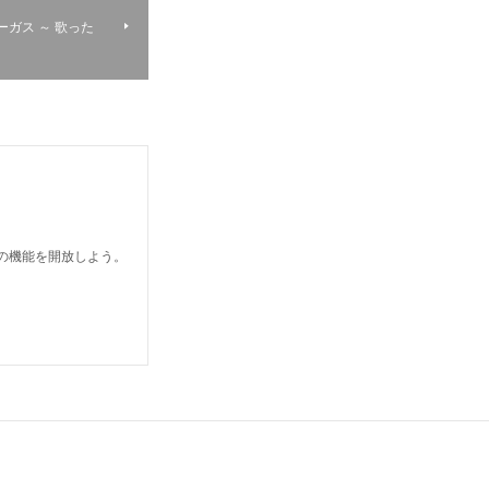
ミーガス ～ 歌った
どの機能を開放しよう。