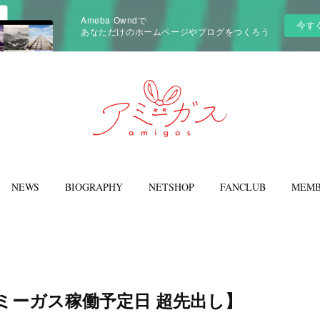
Ameba Owndで
今す
あなただけのホームページやブログをつくろう
NEWS
BIOGRAPHY
NETSHOP
FANCLUB
MEMB
7 アミーガス稼働予定日 超先出し】