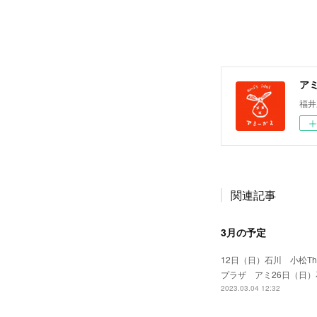
ア
福井
関連記事
3月の予定
12日（日）石川 小松T
プラザ アミ26日（日
2023.03.04 12:32