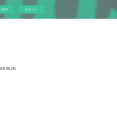
ぐ試す
ログイン
ER BLOG