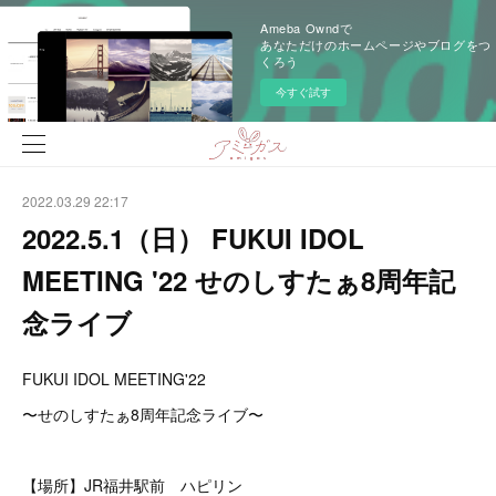
Ameba Owndで
あなただけのホームページやブログをつ
くろう
今すぐ試す
2022.03.29 22:17
2022.5.1（日） FUKUI IDOL
MEETING '22 せのしすたぁ8周年記
念ライブ
FUKUI IDOL MEETING'22
〜せのしすたぁ8周年記念ライブ〜
【場所】JR福井駅前 ハピリン