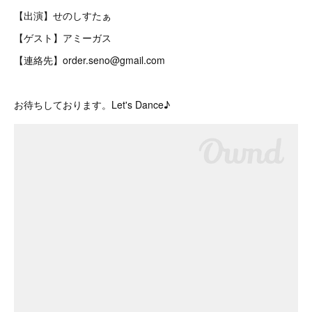
【出演】せのしすたぁ
【ゲスト】アミーガス
【連絡先】order.seno@gmail.com
お待ちしております。Let's Dance♪