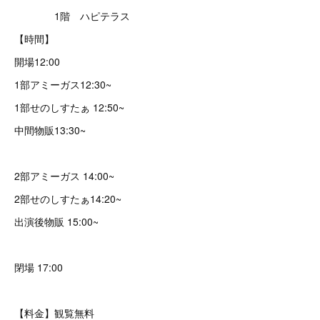
1階 ハピテラス
【時間】
開場12:00
1部アミーガス12:30~
1部せのしすたぁ 12:50~
中間物販13:30~
2部アミーガス 14:00~
2部せのしすたぁ14:20~
出演後物販 15:00~
閉場 17:00
【料金】観覧無料