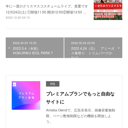
年に一度のクリスマスコスチュームライブ。貴重です
12月24日(土) ①開場11:50 開演12:00②開場13:50 …
2022.12.20 03:13
2022.04.04 16:35
2022.03.29 22:05
2022.5.4（水祝）
2022.4.24（日） アミーガ
HOKURIKU IDOL PARK 7
ス春祭り トリムパークか
なづ
PR
プレミアムプランでもっと自由な
サイトに
Ameba Owndで、広告非表示、画像容量無制
限、ページ数無制限などの機能を開放しよ
う。