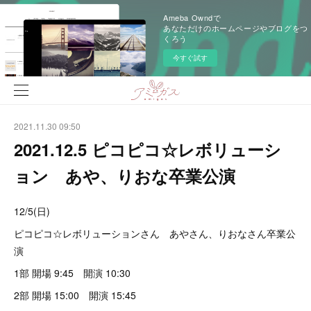
Ameba Owndで
あなただけのホームページやブログをつ
くろう
今すぐ試す
2021.11.30 09:50
2021.12.5 ピコピコ☆レボリューシ
ョン あや、りおな卒業公演
12/5(日)
ピコピコ☆レボリューションさん あやさん、りおなさん卒業公
演
1部 開場 9:45 開演 10:30
2部 開場 15:00 開演 15:45