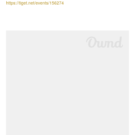
https://tiget.net/events/156274