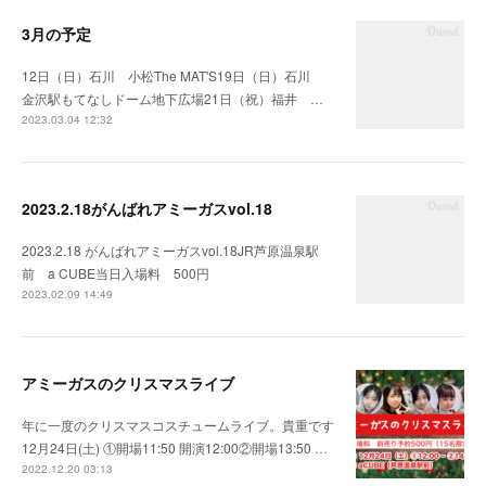
3月の予定
12日（日）石川 小松The MAT'S19日（日）石川
金沢駅もてなしドーム地下広場21日（祝）福井 …
2023.03.04 12:32
2023.2.18がんばれアミーガスvol.18
2023.2.18 がんばれアミーガスvol.18JR芦原温泉駅
前 a CUBE当日入場料 500円
2023.02.09 14:49
アミーガスのクリスマスライブ
年に一度のクリスマスコスチュームライブ。貴重です
12月24日(土) ①開場11:50 開演12:00②開場13:50 …
2022.12.20 03:13