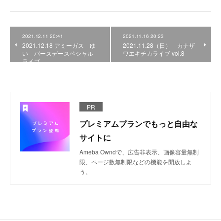
2021.12.11 20:41
2021.11.16 20:23
2021.12.18 アミーガス ゆ
2021.11.28（日） カナザ
い バースデースペシャル
ワエキチカライブ vol.8
ライブ
PR
プレミアムプランでもっと自由な
サイトに
Ameba Owndで、広告非表示、画像容量無制
限、ページ数無制限などの機能を開放しよ
う。