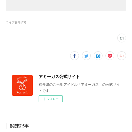
ライブ告知
(
85
)
アミーガス公式サイト
福井県のご当地アイドル「アミーガス」の公式サイ
トです。
フォロー
関連記事