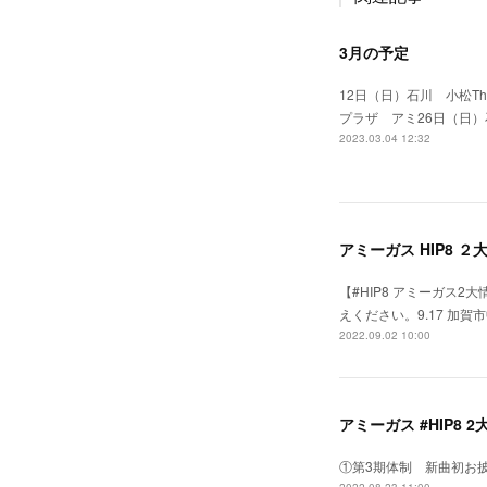
3月の予定
12日（日）石川 小松T
プラザ アミ26日（日
2023.03.04 12:32
アミーガス HIP8 ２
【#HIP8 アミーガス
えください。9.17 加
2022.09.02 10:00
アミーガス #HIP8 
①第3期体制 新曲初お