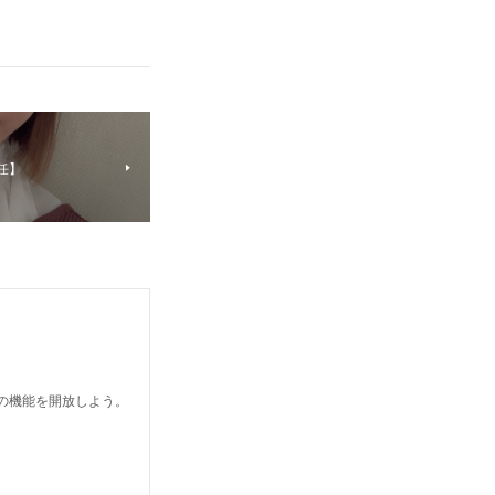
任】
どの機能を開放しよう。