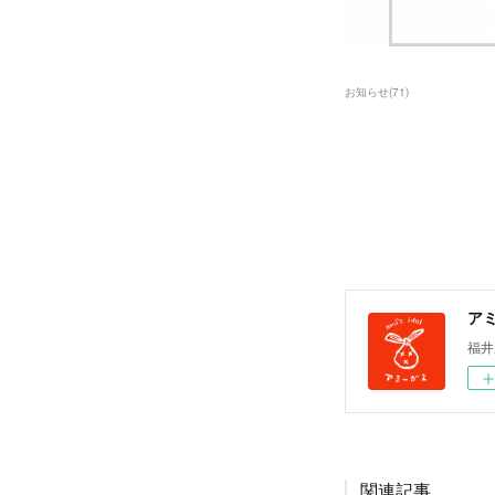
お知らせ
(
71
)
ア
福井
関連記事