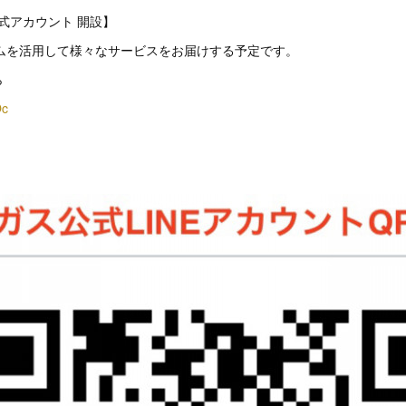
公式アカウント 開設】
テムを活用して様々なサービスをお届けする予定です。
ら
Oc