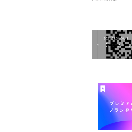
2022.08.23 11:00
2021.03.31 00:48
【アミーガス デ