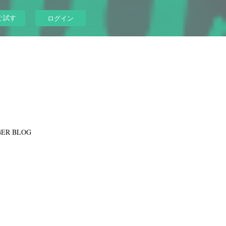
ぐ試す
ログイン
ER BLOG