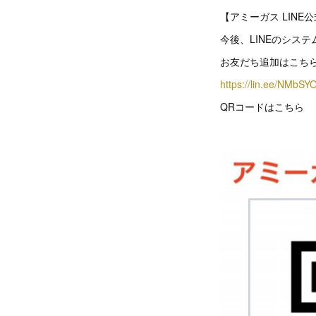
【アミーガス LINE
今後、LINEのシス
お友だち追加はこち
https://lin.ee/NMbSY
QRコードはこちら