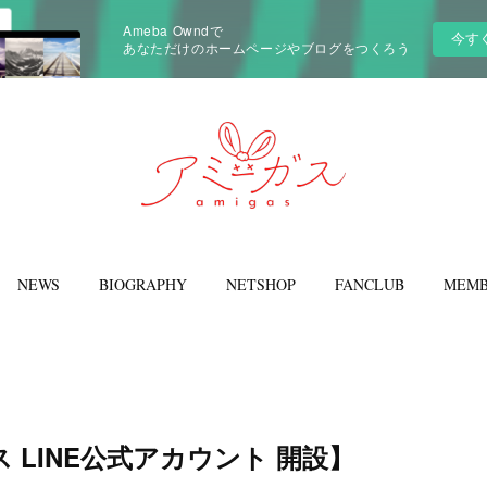
Ameba Owndで
今す
あなただけのホームページやブログをつくろう
NEWS
BIOGRAPHY
NETSHOP
FANCLUB
MEMB
 LINE公式アカウント 開設】