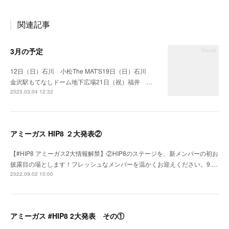
関連記事
3月の予定
12日（日）石川 小松The MAT'S19日（日）石川
金沢駅もてなしドーム地下広場21日（祝）福井 …
2023.03.04 12:32
アミーガス HIP8 ２大発表②
【#HIP8 アミーガス2大情報解禁】②HIP8のステージを、新メンバーの初お
披露目の場とします！フレッシュなメンバーを温かくお迎えください。9.…
2022.09.02 10:00
アミーガス #HIP8 2大発表 その①