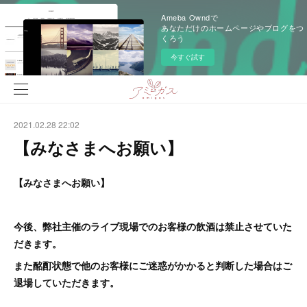
Ameba Owndで
あなただけのホームページやブログをつ
くろう
今すぐ試す
2021.02.28 22:02
【みなさまへお願い】
【みなさまへお願い】
今後、弊社主催のライブ現場でのお客様の飲酒は禁止させていた
だきます。
また酩酊状態で他のお客様にご迷惑がかかると判断した場合はご
退場していただきます。