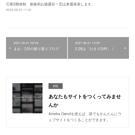
①第3期体制 新曲初お披露目！②は来週発表します。
2022.08.23 11:00
2021.03.01 02:04
2021.02.21 13:00
まお：2月の振り返りブログ
2.28は「ひまりDAY」！
PR
あなたもサイトをつくってみませ
んか
Ameba Owndを使えば、誰でもかんたんにウ
ェブサイトをつくることができます。