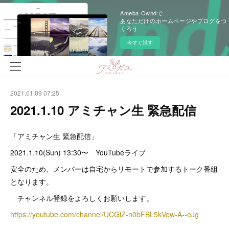
Ameba Owndで
あなただけのホームページやブログをつ
くろう
今すぐ試す
2021.01.09 07:25
2021.1.10 アミチャン生 緊急配信
「アミチャン生 緊急配信」
2021.1.10(Sun) 13:30〜 YouTubeライブ
安全のため、メンバーは自宅からリモートで参加するトーク番組
となります。
チャンネル登録をよろしくお願いします。
https://youtube.com/channel/UCGlZ-n0bFBL5kVew-A--eJg