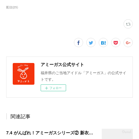
配信
(
25
)
アミーガス公式サイト
福井県のご当地アイドル「アミーガス」の公式サイ
トです。
フォロー
関連記事
7.4 がんばれ！アミーガスシリーズ② 新衣装＆新曲＆初披露曲おひろめLIVE!!