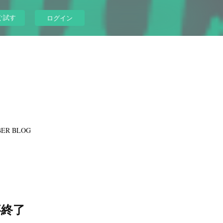
ぐ試す
ログイン
ER BLOG
事終了