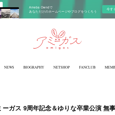
Ameba Owndで
今す
あなただけのホームページやブログをつくろう
NEWS
BIOGRAPHY
NETSHOP
FANCLUB
MEMB
ーガス 9周年記念＆ゆりな卒業公演 無