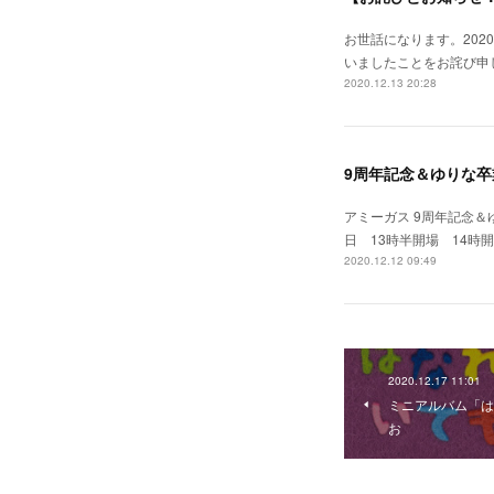
お世話になります。202
いましたことをお詫び申
2020.12.13 20:28
9周年記念＆ゆりな
アミーガス 9周年記念＆
日 13時半開場 14
2020.12.12 09:49
2020.12.17 11:01
ミニアルバム「は
お