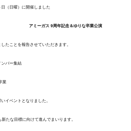
３日（日曜）に開催しました
アミーガス 9周年記念＆ゆりな卒業公演
ましたことを報告させていただきます。
メンバー集結
卒業
深いイベントとなりました。
も新たな目標に向けて進んでまいります。