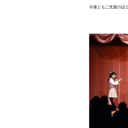
今後ともご支援のほ