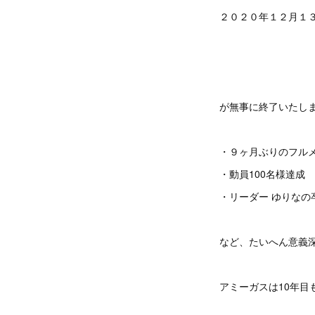
２０２０年１２月１
が無事に終了いたし
・９ヶ月ぶりのフル
・動員100名様達成
・リーダー ゆりなの
など、たいへん意義
アミーガスは10年目