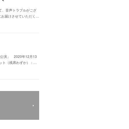
して、音声トラブルがござ
にお届けさせていただく…
」 2020年12月13
ット（残席わずか）：…