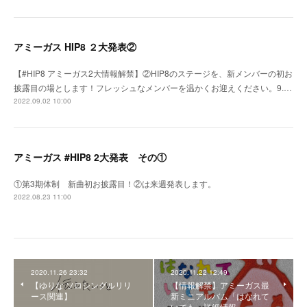
アミーガス HIP8 ２大発表②
【#HIP8 アミーガス2大情報解禁】②HIP8のステージを、新メンバーの初お
披露目の場とします！フレッシュなメンバーを温かくお迎えください。9.…
2022.09.02 10:00
アミーガス #HIP8 2大発表 その①
①第3期体制 新曲初お披露目！②は来週発表します。
2022.08.23 11:00
2020.11.26 23:32
2020.11.22 12:49
【ゆりな ソロシングルリリ
【情報解禁】アミーガス最
ース関連】
新ミニアルバム「はなれて
いても」詳細情報