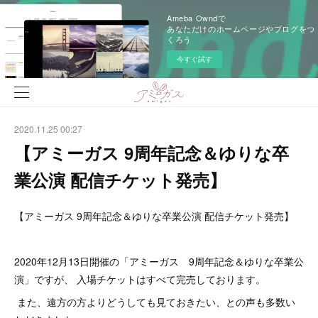
Ameba Owndで
あなただけのホームページやブログをつ
くろう
今すぐ試す
2020.11.25 00:27
【アミーガス 9周年記念＆ゆりな卒
業公演 配信チケット発売】
【アミーガス 9周年記念＆ゆりな卒業公演 配信チケット発売】
2020年12月13日開催の「アミーガス 9周年記念＆ゆりな卒業公
演」ですが、 入場チケットはすべて完売しております。
また、遠方の方よりどうしても見ておきたい、との声も多数い