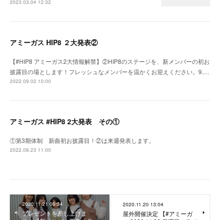
2023.03.04 12:32
アミーガス HIP8 ２大発表②
【#HIP8 アミーガス2大情報解禁】②HIP8のステージを、新メンバーの初お
披露目の場とします！フレッシュなメンバーを温かくお迎えください。9.…
2022.09.02 10:00
アミーガス #HIP8 2大発表 その①
①第3期体制 新曲初お披露目！②は来週発表します。
2022.08.23 11:00
2020.11.21 05:34
2020.11.20 13:04
プレゼントを差し上げま
屋外開催決定 【#アミーガ