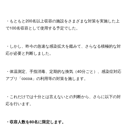
・もともと200名以上収容の施設をさまざまな対策を実施した上
で100名収容として使用する予定でした。
・しかし、昨今の急速な感染拡大を鑑みて、さらなる積極的な対
応が必要と判断しました。
・体温測定、手指消毒、定期的な換気（40分ごと）、感染症対応
アプリ「cocoa」の利用等の対策を施します。
・これだけでは十分とは言えないとの判断から、さらに以下の対
応を行います。
・収容人数を80名に限定します。