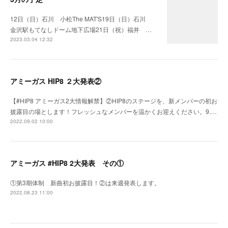
12日（日）石川 小松The MAT'S19日（日）石川
金沢駅もてなしドーム地下広場21日（祝）福井 …
2023.03.04 12:32
アミーガス HIP8 ２大発表②
【#HIP8 アミーガス2大情報解禁】②HIP8のステージを、新メンバーの初お
披露目の場とします！フレッシュなメンバーを温かくお迎えください。9.…
2022.09.02 10:00
アミーガス #HIP8 2大発表 その①
①第3期体制 新曲初お披露目！②は来週発表します。
2022.08.23 11:00