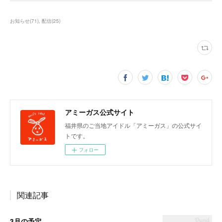
お知らせ
(
71
)
配信
(
25
)
アミーガス公式サイト
福井県のご当地アイドル「アミーガス」の公式サイ
トです。
フォロー
関連記事
3月の予定