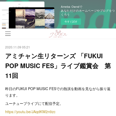
Ameba Owndで
あなただけのホームページやブログをつ
くろう
今すぐ試す
2020.11.09 05:21
アミチャン生リターンズ 「FUKUI
POP MUSIC FES」ライブ鑑賞会 第
11回
昨日のFUKUI POP MUSIC FESでの熱演を動画を見ながら振り返
ります。
ユーチューブライブにて配信予定。
https://youtu.be/JAqdKW2n9zc