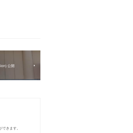
on) 公開
とができます。