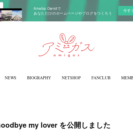
Ameba Owndで
今す
あなただけのホームページやブログをつくろう
NEWS
BIOGRAPHY
NETSHOP
FANCLUB
MEMB
odbye my lover を公開しました