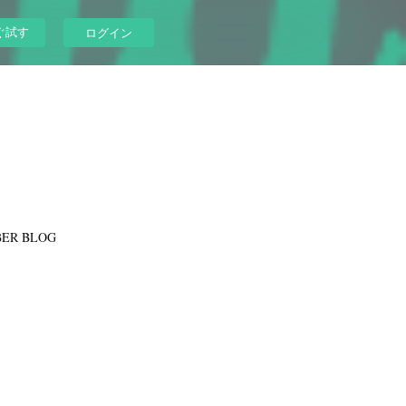
ぐ試す
ログイン
ER BLOG