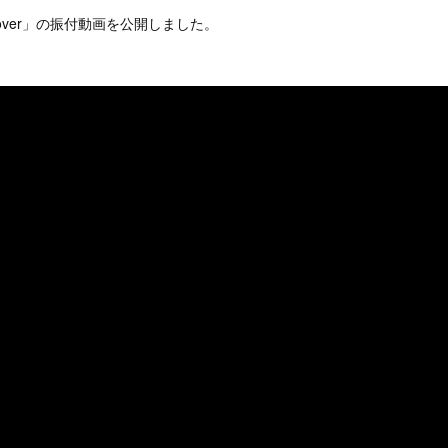
y lover」の振付動画を公開しました。