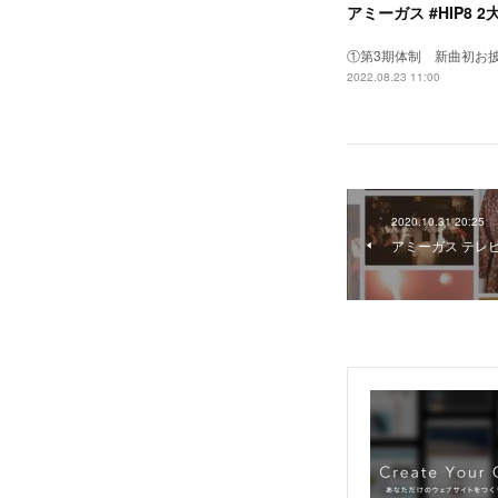
アミーガス #HIP8 
①第3期体制 新曲初お
2022.08.23 11:00
2020.10.31 20:25
アミーガス テレ