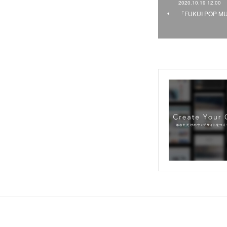
2020.10.19 12:00
「FUKUI POP M