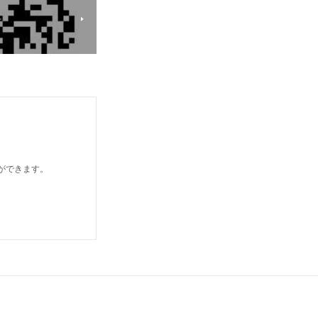
せ
とができます。