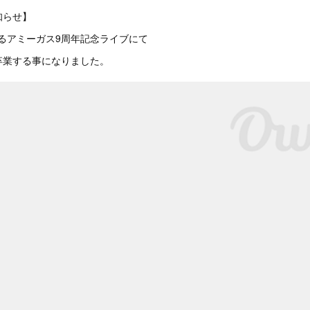
知らせ】
催するアミーガス9周年記念ライブにて
卒業する事になりました。