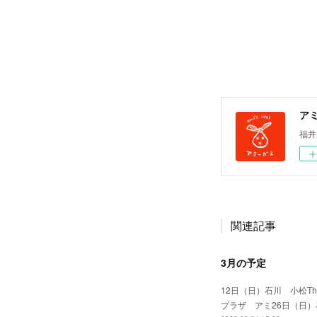
ア
福井
関連記事
3月の予定
12日（日）石川 小松T
プラザ アミ26日（日