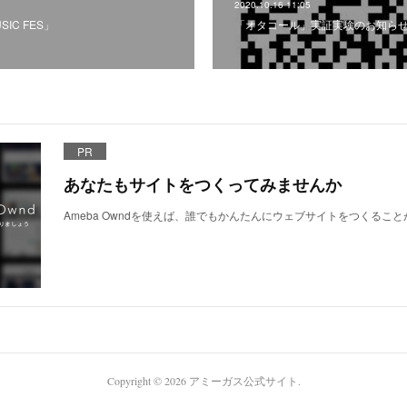
2020.10.16 11:05
USIC FES」
「オタコール」実証実験のお知ら
PR
あなたもサイトをつくってみませんか
Ameba Owndを使えば、誰でもかんたんにウェブサイトをつくるこ
Copyright ©
2026
アミーガス公式サイト
.