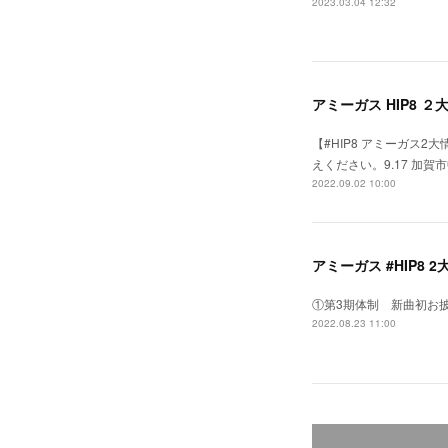
2023.03.04 12:32
アミーガス HIP8 ２
【#HIP8 アミーガス
えください。9.17 加
2022.09.02 10:00
アミーガス #HIP8 
①第3期体制 新曲初お
2022.08.23 11:00