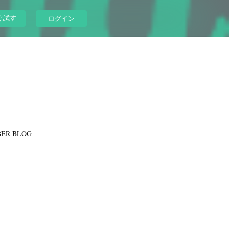
ぐ試す
ログイン
ER BLOG