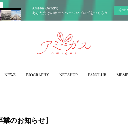
Ameba Owndで
今す
あなただけのホームページやブログをつくろう
NEWS
BIOGRAPHY
NETSHOP
FANCLUB
MEMB
卒業のお知らせ】